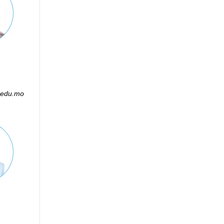
.edu.mo