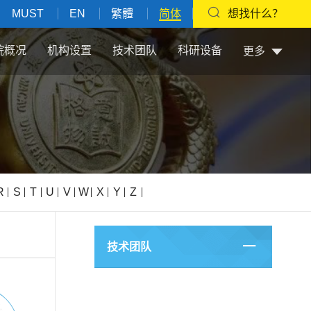
MUST
EN
繁體
简体
想找什么？
院概况
机构设置
技术团队
科研设备
更多
R
S
T
U
V
W
X
Y
Z
技术团队