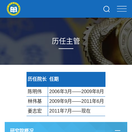
历任主管
历任院长
任期
陈明伟
2006年3月——2009年8月
林伟基
2009年9月——2011年6月
姜志宏
2011年7月——现在
研究院概况