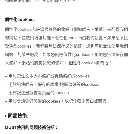
和網站使用情況，而不親自識別用戶。
個性化cookies:
個性化cookies允許您根據您的偏好（例如語言、地區）來配置我們
的網站，並啟用增強功能。個性化cookies由我們設置。如果您不接
受這些cookies，我們將無法保存您的偏好，您也可能無法使用我們
網站上的某些服務。如果您刪除個性化cookies，那麼您無法保存個
人偏好，網站也將忘記您的偏好。 個性化cookies還包括：
– 用於記住文本大小偏好或頁碼偏好的cookies
– 用於記住語言、保存的國家/地區偏好等的cookies
– 用於記住最近查看頁面的cookies
– 用於會話偏好設置的cookies，以記住彈出窗口或面板
• 同類技術:
MUST使用的同類技術包括：