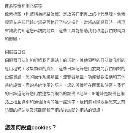
像素標籤和網路信標
像素標籤（也被稱為網路信標）是放置在網頁上的小代碼塊。像素
標籤允許我們確定您是否執行了特定操作。當您訪問網頁時，標籤
會讓我們知道您已訪問網頁。這些工具能幫助我們改進我們的網頁
和體驗。
伺服器日誌
伺服器日誌能夠記錄我們網站上的活動。其他類型的日誌從我們的
應用程式上收集類似的資訊。這些日誌記錄您用於訪問我們網站的
設備資訊、您的操作系統類型、流覽器類型、功能變數名稱和其他
系統設置、您的系統使用的語言、您的設備所在國家和時區。我們
的日誌還記錄您用於連接到網路的設備IP地址。IP地址是設備在網
路上相互識別和通信所需的唯一識別字。我們還可能收集您來之前
訪問的網站以及您離開我們網站後訪問的網站的資訊。
您如何設置cookies？