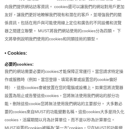
向我們提供網站訪客資訊。 cookies還可以讓我們的網站對用戶更加
友好，讓我們更好地瞭解我們現有和潛在的客戶，並增強我們的關
係資訊，包括在用戶與可能使用線上定位和廣告的不同設備和流覽
器之間建立聯繫。 MUST將我們網站使用的cookies分為四類。 下
文將舉例說明我們使用的cookies和同類技術的類型。
• Cookies:
必要的cookies:
我們的網站需要必要的cookies才能保障正常運行。當您請求特定操
作或服務時（例如，當您登錄、填寫表單或設置您的cookie偏好
時），這些cookies會被放置在您的電腦或設備上。如果您將流覽器
設置為阻止或告警這些cookies，您將無法使用我們網站的部分功
能。刪除這些cookie您將無法使用我們網站的主要部分。 大多數必
要的cookies來自MUST的功能變數名稱。這些cookies大多是持久化
cookies，活躍期間以月為計算單位，而不是以秒為計算單位。
MUST設置的cookies被稱為“第一方”cookies，只在MUST的功能變