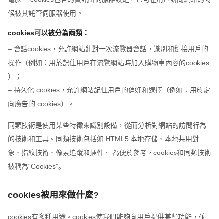
候被其託管伺服器使用。
cookies可以被分為兩類：
– 會話cookies，允許網站針對一次流覽器會話，識別和鏈接用戶的
操作（例如：用於記住用戶在流覽網站時加入購物車內容的cookies
）；
– 持久化 cookies，允許網站記住用戶的偏好和選擇（例如：用於定
向廣告的 cookies）。
同類技術是使用某些特徵來識別設備，從而分析對網站的訪問行為
的技術和工具。同類技術包括如 HTML5 本地存儲、本地共用對
象、指紋技術、像素追蹤和插件。 為便於參考，cookies和同類技術
被稱為“Cookies”。
cookies被用來做什麼?
cookies有多種用途。cookies使我們能夠向用戶提供某些功能，並