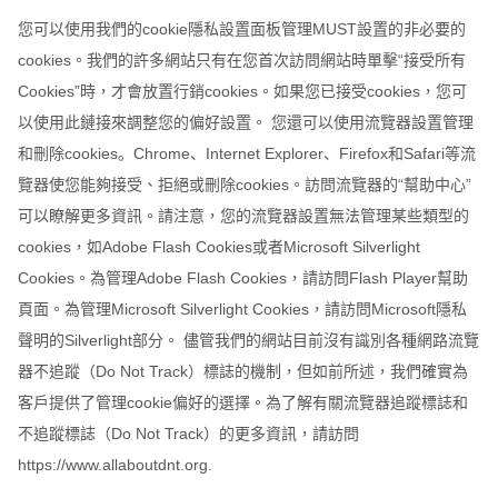
您可以使用我們的cookie隱私設置面板管理MUST設置的非必要的
cookies。我們的許多網站只有在您首次訪問網站時單擊“接受所有
Cookies”時，才會放置行銷cookies。如果您已接受cookies，您可
以使用此鏈接來調整您的偏好設置。 您還可以使用流覽器設置管理
和刪除cookies。Chrome、Internet Explorer、Firefox和Safari等流
覽器使您能夠接受、拒絕或刪除cookies。訪問流覽器的“幫助中心”
可以瞭解更多資訊。請注意，您的流覽器設置無法管理某些類型的
cookies，如Adobe Flash Cookies或者Microsoft Silverlight
Cookies。為管理Adobe Flash Cookies，請訪問Flash Player幫助
頁面。為管理Microsoft Silverlight Cookies，請訪問Microsoft隱私
聲明的Silverlight部分。 儘管我們的網站目前沒有識別各種網路流覽
器不追蹤（Do Not Track）標誌的機制，但如前所述，我們確實為
客戶提供了管理cookie偏好的選擇。為了解有關流覽器追蹤標誌和
不追蹤標誌（Do Not Track）的更多資訊，請訪問
https://www.allaboutdnt.org.