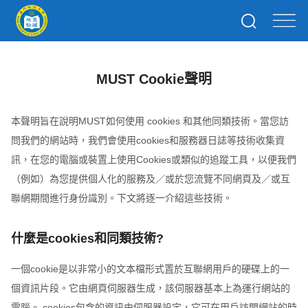
MUST Cookie聲明
本聲明旨在說明MUST如何使用 cookies 和其他同類技術。當您訪
問我們的網站時，我們會使用cookies和服務器日誌等技術收集資
訊，在您的電腦或裝置上使用Cookies或類似的追蹤工具，以便我們
（例如）為您提供個人化的服務及／或於您流覽不同網頁及／或互
聯網期間進行身份識別。下文將逐一介紹這些技術。
什麼是cookies和同類技術?
一個cookie是以非常小的文本檔形式置於互聯網用戶的硬碟上的一
個資訊片段。它由網頁伺服器生成，該伺服器基本上為運行網站的
電腦。 cookies包含的資訊由伺服器設定，它可在用戶訪問網站的時