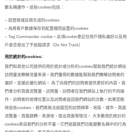
數名稱運作。這些cookies包括：
– 因登錄或註冊生成的cookies
– 為將客戶數據保存到配置檔而設置的cookies
– Tag Commander cookie。此項cookie會記住用戶隱私偏好以及用
戶是否發出了不追蹤請求（Do Not Track）
用於統計的cookies:
我們和其他公司提供的用於統計或分析的cookies幫助我們統計網站
訪問量並瞭解流量來源。我們獲得的數據能幫助我們瞭解訪問者的
偏好，並據此優化網站。 為了向我們的訪問者提供更好的內容，我
們會分析頁面流覽量、訪問量、訪問者在我們網站上執行的不同操
作、訪問者的地理位置以及訪問者返回我們網站的次數。如果您刪
除這些cookies，我們將無法追蹤您的訪問頻率、地區、城市、頁面
流覽量、頁面跳轉、來源地、退出頁面等情況。 大多數用於統計的
cookies來自我們的分析平臺。它們追蹤我們功能變數名稱中的行為