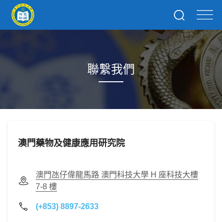
聯繫我們
澳門藥物及健康應用研究院
澳門氹仔偉龍馬路 澳門科技大學 H 座科技大樓
7-8 樓
(+853) 8897-2633