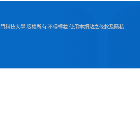
1-2024 澳門科技大學 版權所有 不得轉載 使用本網站之條款及隱私