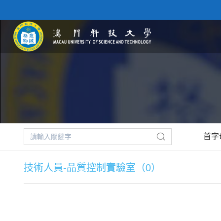
首字
技術人員-品質控制實驗室（0）